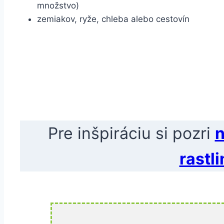
množstvo)
zemiakov, ryže, chleba alebo cestovín
Pre inšpiráciu si pozri
n
rastl