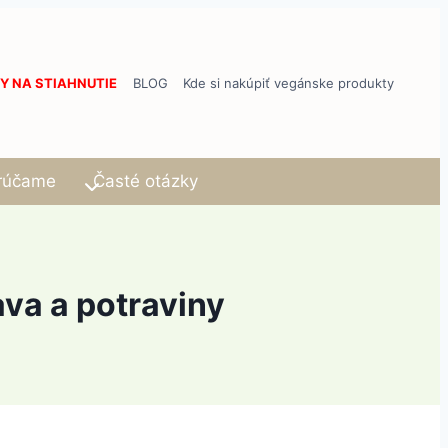
Y NA STIAHNUTIE
BLOG
Kde si nakúpiť vegánske produkty
rúčame
Časté otázky
ava a potraviny