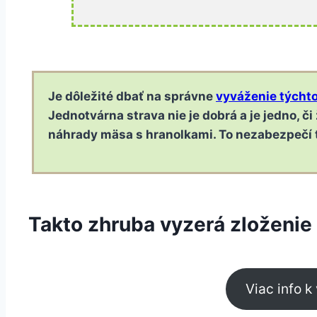
Je dôležité dbať na správne
vyváženie týchto
Jednotvárna strava nie je dobrá a je jedno, či
náhrady mäsa s hranolkami. To nezabezpečí te
Takto zhruba vyzerá zloženie 
Viac info 