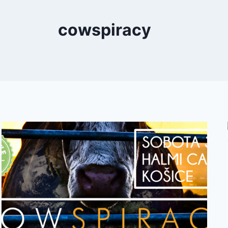
cowspiracy