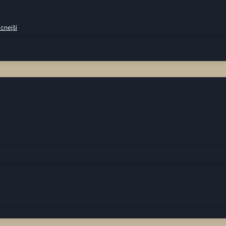
cnejší