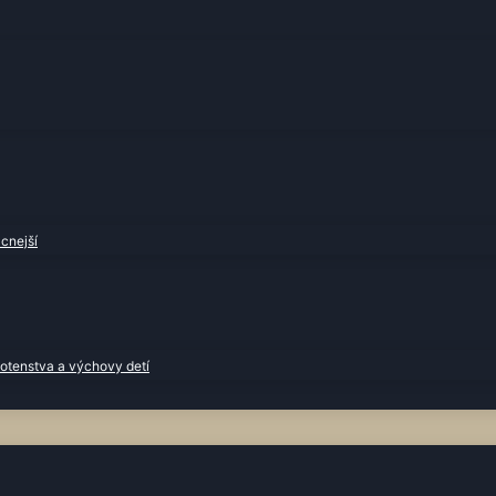
cnejší
otenstva a výchovy detí