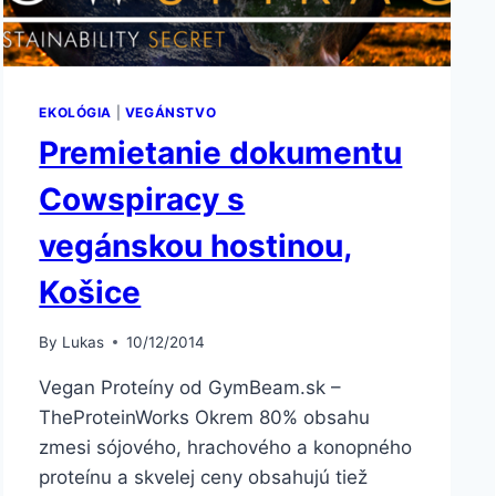
EKOLÓGIA
|
VEGÁNSTVO
Premietanie dokumentu
Cowspiracy s
vegánskou hostinou,
Košice
By
Lukas
10/12/2014
Vegan Proteíny od GymBeam.sk –
TheProteinWorks Okrem 80% obsahu
zmesi sójového, hrachového a konopného
proteínu a skvelej ceny obsahujú tiež