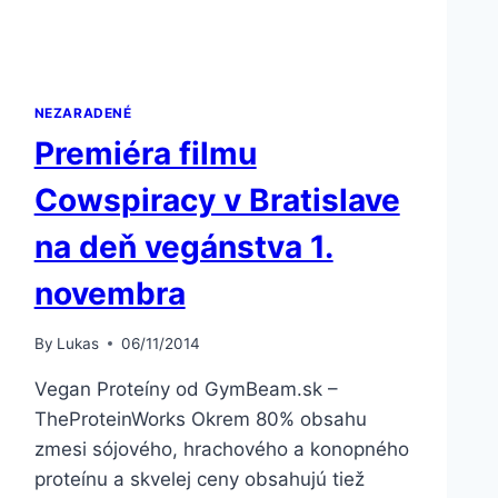
NEZARADENÉ
Premiéra filmu
Cowspiracy v Bratislave
na deň vegánstva 1.
novembra
By
Lukas
06/11/2014
Vegan Proteíny od GymBeam.sk –
TheProteinWorks Okrem 80% obsahu
zmesi sójového, hrachového a konopného
proteínu a skvelej ceny obsahujú tiež