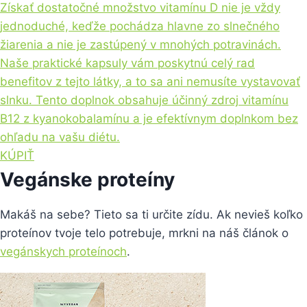
Získať dostatočné množstvo vitamínu D nie je vždy
jednoduché, keďže pochádza hlavne zo slnečného
žiarenia a nie je zastúpený v mnohých potravinách.
Naše praktické kapsuly vám poskytnú celý rad
benefitov z tejto látky, a to sa ani nemusíte vystavovať
slnku. Tento doplnok obsahuje účinný zdroj vitamínu
B12 z kyanokobalamínu a je efektívnym doplnkom bez
ohľadu na vašu diétu.
KÚPIŤ
Vegánske proteíny
Makáš na sebe? Tieto sa ti určite zídu. Ak nevieš koľko
proteínov tvoje telo potrebuje, mrkni na náš článok o
vegánskych proteínoch
.