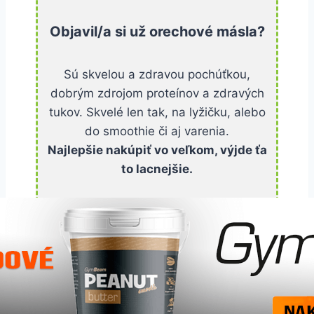
Objavil/a si už orechové másla?
Sú skvelou a zdravou pochúťkou,
dobrým zdrojom proteínov a zdravých
tukov. Skvelé len tak, na lyžičku, alebo
do smoothie či aj varenia.
Najlepšie nakúpiť vo veľkom, výjde ťa
to lacnejšie.