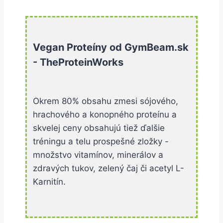
Vegan Proteíny od GymBeam.sk
- TheProteinWorks
Okrem 80% obsahu zmesi sójového,
hrachového a konopného proteínu a
skvelej ceny obsahujú tiež ďalšie
tréningu a telu prospešné zložky -
množstvo vitamínov, minerálov a
zdravých tukov, zelený čaj či acetyl L-
Karnitín.