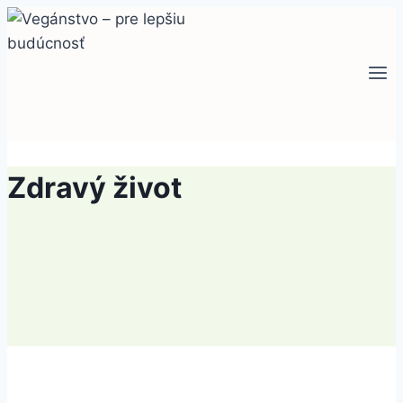
Skip
to
content
Zdravý život