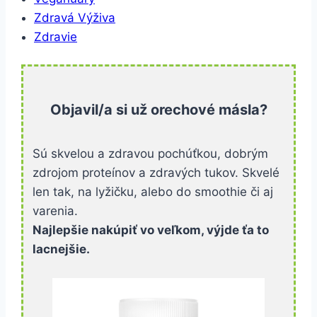
Zdravá Výživa
Zdravie
Objavil/a si už orechové másla?
Sú skvelou a zdravou pochúťkou, dobrým
zdrojom proteínov a zdravých tukov. Skvelé
len tak, na lyžičku, alebo do smoothie či aj
varenia.
Najlepšie nakúpiť vo veľkom, výjde ťa to
lacnejšie.