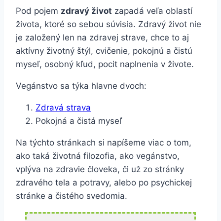
Pod pojem
zdravý život
zapadá veľa oblastí
života, ktoré so sebou súvisia. Zdravý život nie
je založený len na zdravej strave, chce to aj
aktívny životný štýl, cvičenie, pokojnú a čistú
myseľ, osobný kľud, pocit naplnenia v živote.
Vegánstvo sa týka hlavne dvoch:
Zdravá strava
Pokojná a čistá myseľ
Na týchto stránkach si napíšeme viac o tom,
ako taká životná filozofia, ako vegánstvo,
vplýva na zdravie človeka, či už zo stránky
zdravého tela a potravy, alebo po psychickej
stránke a čistého svedomia.