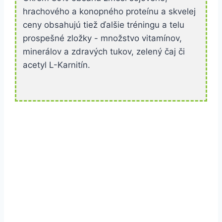
hrachového a konopného proteínu a skvelej
ceny obsahujú tiež ďalšie tréningu a telu
prospešné zložky - množstvo vitamínov,
minerálov a zdravých tukov, zelený čaj či
acetyl L-Karnitín.