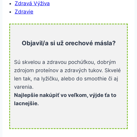
Zdravá Výživa
Zdravie
Objavil/a si už orechové másla?
Sú skvelou a zdravou pochúťkou, dobrým
zdrojom proteínov a zdravých tukov. Skvelé
len tak, na lyžičku, alebo do smoothie či aj
varenia.
Najlepšie nakúpiť vo veľkom, výjde ťa to
lacnejšie.