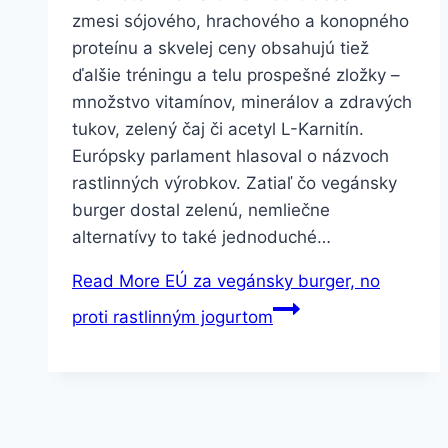
zmesi sójového, hrachového a konopného
proteínu a skvelej ceny obsahujú tiež
ďalšie tréningu a telu prospešné zložky –
množstvo vitamínov, minerálov a zdravých
tukov, zelený čaj či acetyl L-Karnitín.
Európsky parlament hlasoval o názvoch
rastlinných výrobkov. Zatiaľ čo vegánsky
burger dostal zelenú, nemliečne
alternatívy to také jednoduché…
Read More
EÚ za vegánsky burger, no
proti rastlinným jogurtom