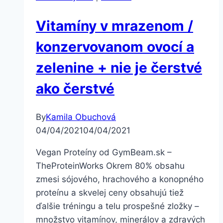
Vitamíny v mrazenom /
konzervovanom ovocí a
zelenine + nie je čerstvé
ako čerstvé
By
Kamila Obuchová
04/04/2021
04/04/2021
Vegan Proteíny od GymBeam.sk –
TheProteinWorks Okrem 80% obsahu
zmesi sójového, hrachového a konopného
proteínu a skvelej ceny obsahujú tiež
ďalšie tréningu a telu prospešné zložky –
množstvo vitamínov, minerálov a zdravých