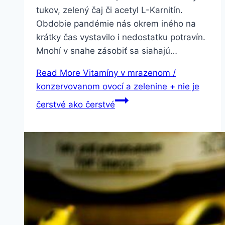
tukov, zelený čaj či acetyl L-Karnitín.
Obdobie pandémie nás okrem iného na
krátky čas vystavilo i nedostatku potravín.
Mnohí v snahe zásobiť sa siahajú…
Read More
Vitamíny v mrazenom /
konzervovanom ovocí a zelenine + nie je
čerstvé ako čerstvé