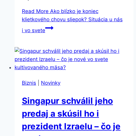
Read More
Ako blízko je koniec
klietkového chovu sliepok? Situácia u nás
i vo svete
Biznis
|
Novinky
Singapur schválil jeho
predaj a skúsil ho i
prezident Izraelu – čo je