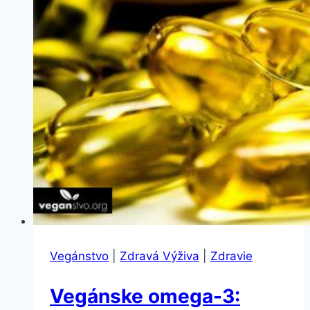
Vegánstvo
|
Zdravá Výživa
|
Zdravie
Vegánske omega-3: