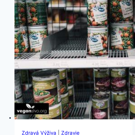
Zdravá Výživa
|
Zdravie