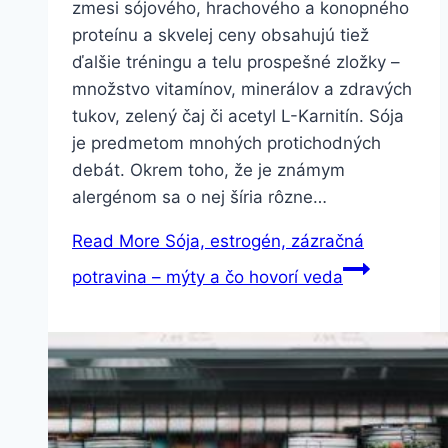
zmesi sójového, hrachového a konopného
proteínu a skvelej ceny obsahujú tiež
ďalšie tréningu a telu prospešné zložky –
množstvo vitamínov, minerálov a zdravých
tukov, zelený čaj či acetyl L-Karnitín. Sója
je predmetom mnohých protichodných
debát. Okrem toho, že je známym
alergénom sa o nej šíria rôzne…
Read More
Sója, estrogén, zázračná
potravina – mýty a čo hovorí veda