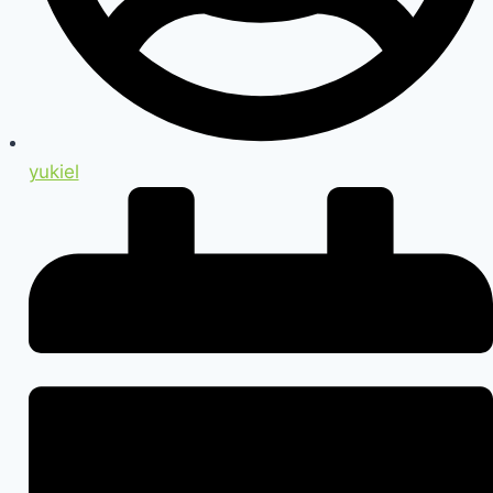
yukiel