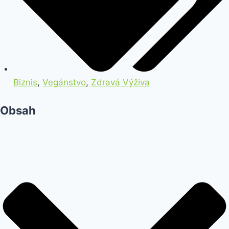
Biznis
,
Vegánstvo
,
Zdravá Výživa
Obsah