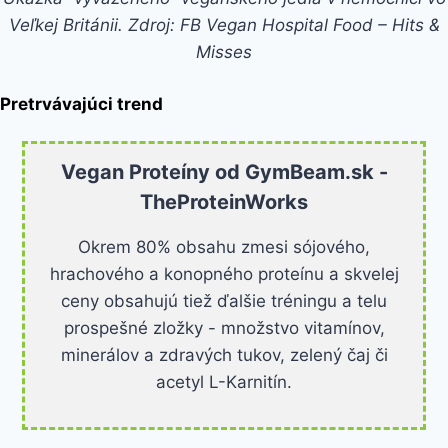
Veľkej Británii. Zdroj: FB Vegan Hospital Food – Hits &
Misses
Pretrvávajúci trend
Vegan Proteíny od GymBeam.sk -
TheProteinWorks
Okrem 80% obsahu zmesi sójového,
hrachového a konopného proteínu a skvelej
ceny obsahujú tiež ďalšie tréningu a telu
prospešné zložky - množstvo vitamínov,
minerálov a zdravých tukov, zelený čaj či
acetyl L-Karnitín.