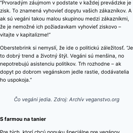
“Prvoradým záujmom v podstate v každej prevádzke je
zisk. To znamená vyhovieť dopytu vašich zákazníkov. A
ak sú vegáni takou malou skupinou medzi zákazníkmi,
že je nemožné ich požiadavkam vyhovieť ziskovo –
vitajte v kapitalizme!”
Oberstebrink si nemyslí, že ide o politickú záležitosť. “Je
to dobrý trend a životný štýl. Vegáni sú menšina, no
nepotrebujú asistenciu politikov. Trh rozhodne – ak
dopyt po dobrom vegánskom jedle rastie, dodávatelia
ho uspokoja.”
Čo vegáni jedia. Zdroj: Archív veganstvo.org
S farmou na tanier
Pre tých, ktorí chcú ponuku špeciálne pre vegánov