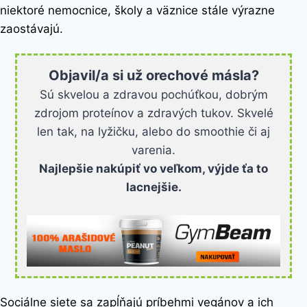
niektoré nemocnice, školy a väznice stále výrazne
zaostávajú.
Objavil/a si už orechové másla?
Sú skvelou a zdravou pochúťkou, dobrým
zdrojom proteínov a zdravých tukov. Skvelé
len tak, na lyžičku, alebo do smoothie či aj
varenia.
Najlepšie nakúpiť vo veľkom, výjde ťa to
lacnejšie.
Sociálne siete sa zapĺňajú príbehmi vegánov a ich