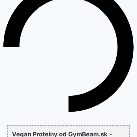
Vegan Proteíny od GymBeam.sk -