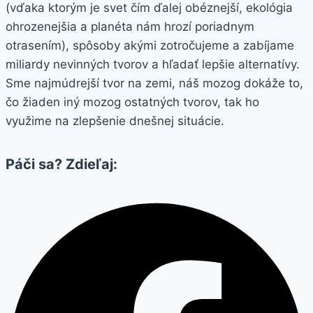
(vďaka ktorým je svet čím ďalej obéznejší, ekológia
ohrozenejšia a planéta nám hrozí poriadnym
otrasením), spôsoby akými zotročujeme a zabíjame
miliardy nevinných tvorov a hľadať lepšie alternatívy.
Sme najmúdrejší tvor na zemi, náš mozog dokáže to,
čo žiaden iný mozog ostatných tvorov, tak ho
využime na zlepšenie dnešnej situácie.
Páči sa? Zdieľaj: