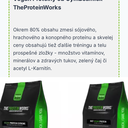
strava
TheProteinWorks
Okrem 80% obsahu zmesi sójového,
hrachového a konopného proteínu a skvelej
ceny obsahujú tiež ďalšie tréningu a telu
prospešné zložky - množstvo vitamínov,
minerálov a zdravých tukov, zelený čaj či
acetyl L-Karnitín.