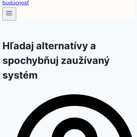
Hľadaj alternatívy a
spochybňuj zaužívaný
systém