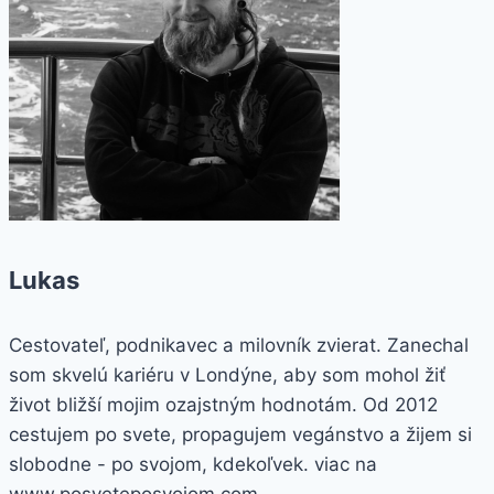
Lukas
Cestovateľ, podnikavec a milovník zvierat. Zanechal
som skvelú kariéru v Londýne, aby som mohol žiť
život bližší mojim ozajstným hodnotám. Od 2012
cestujem po svete, propagujem vegánstvo a žijem si
slobodne - po svojom, kdekoľvek. viac na
www.posveteposvojom.com