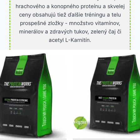
hrachového a konopného proteínu a skvelej
ceny obsahujú tiež ďalšie tréningu a telu
prospešné zložky - množstvo vitamínov,
minerálov a zdravých tukov, zelený čaj či
acetyl L-Karnitín.