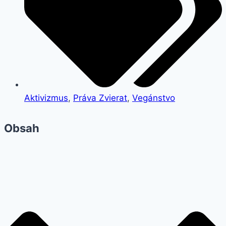
Aktivizmus
,
Práva Zvierat
,
Vegánstvo
Obsah