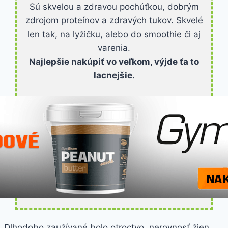
Sú skvelou a zdravou pochúťkou, dobrým
zdrojom proteínov a zdravých tukov. Skvelé
len tak, na lyžičku, alebo do smoothie či aj
varenia.
Najlepšie nakúpiť vo veľkom, výjde ťa to
lacnejšie.
Dlhodobo zaužívané bolo otroctvo, nerovnosť žien,