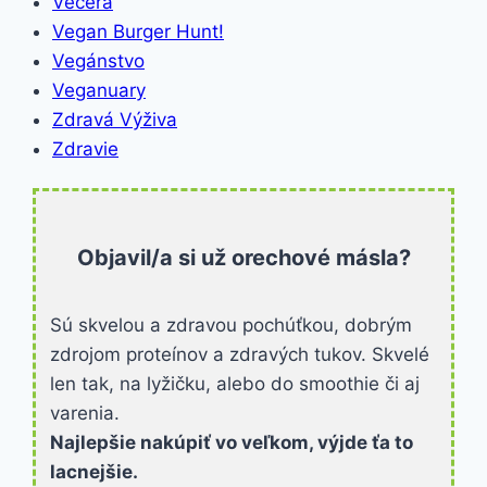
Večera
Vegan Burger Hunt!
Vegánstvo
Veganuary
Zdravá Výživa
Zdravie
Objavil/a si už orechové másla?
Sú skvelou a zdravou pochúťkou, dobrým
zdrojom proteínov a zdravých tukov. Skvelé
len tak, na lyžičku, alebo do smoothie či aj
varenia.
Najlepšie nakúpiť vo veľkom, výjde ťa to
lacnejšie.