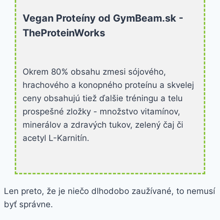
Vegan Proteíny od GymBeam.sk -
TheProteinWorks
Okrem 80% obsahu zmesi sójového,
hrachového a konopného proteínu a skvelej
ceny obsahujú tiež ďalšie tréningu a telu
prospešné zložky - množstvo vitamínov,
minerálov a zdravých tukov, zelený čaj či
acetyl L-Karnitín.
Len preto, že je niečo dlhodobo zaužívané, to nemusí
byť správne.