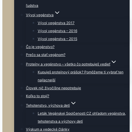
ľudstva
Vývoj vegánstva
Vývoj vegánstva 2017
Vývoj vegánstva – 2016
Vývoj vegánstva – 2015
Čo je vegánstvo?
Prečo sa stať vegánom?
Proteíny a vegánstvo – všetko čo potrebuješ vedieť
Kupuješ proteínový prášok? Pomôžeme ti vybrať ten
najlacnejší
Človek nič živočíšne nepotrebuje
Koľko to stojí?
Tehotenstvo, výchova detí
Leták Vegánskej Spolčenosti CZ ohľadom vegánstva,
tehotenstva a výchovy detí
Výskum a vedecké články