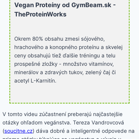
Vegan Proteíny od GymBeam.sk -
TheProteinWorks
Okrem 80% obsahu zmesi sójového,
hrachového a konopného proteínu a skvelej
ceny obsahujú tiež ďalšie tréningu a telu
prospešné zložky - množstvo vitamínov,
minerálov a zdravých tukov, zelený čaj či
acetyl L-Karnitín.
V tomto videu zúčastnení preberajú najčastejšie
otázky ohľadom vegánstva. Tereza Vandrovcová
(
soucitne.cz
) dáva dobré a inteligentné odpovede na