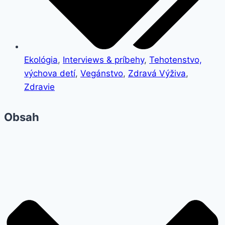
Ekológia
,
Interviews & príbehy
,
Tehotenstvo,
výchova detí
,
Vegánstvo
,
Zdravá Výživa
,
Zdravie
Obsah