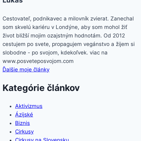
Cestovateľ, podnikavec a milovník zvierat. Zanechal
som skvelú kariéru v Londýne, aby som mohol žiť
život bližší mojim ozajstným hodnotám. Od 2012
cestujem po svete, propagujem vegánstvo a žijem si
slobodne - po svojom, kdekoľvek. viac na
www.posveteposvojom.com
Ďalšie moje články
Kategórie článkov
Aktivizmus
Ázijské
Biznis
Cirkusy
Cirkusy na Slovensku