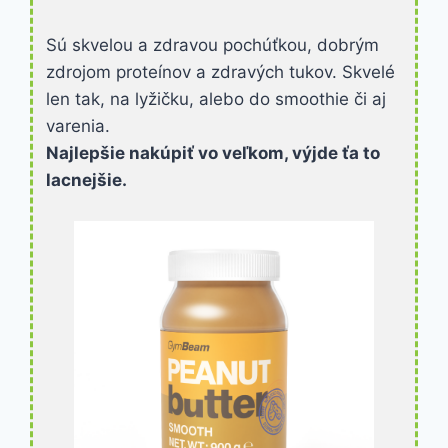
Sú skvelou a zdravou pochúťkou, dobrým
zdrojom proteínov a zdravých tukov. Skvelé
len tak, na lyžičku, alebo do smoothie či aj
varenia.
Najlepšie nakúpiť vo veľkom, výjde ťa to
lacnejšie.