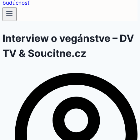
Interview o vegánstve – DV
TV & Soucitne.cz