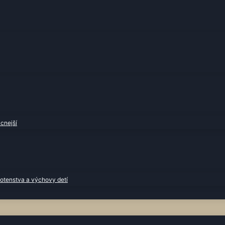
cnejší
otenstva a výchovy detí