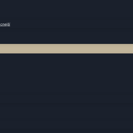
cnejší