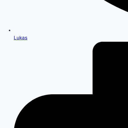
Lukas