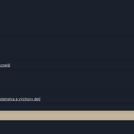
cnejší
otenstva a výchovy detí