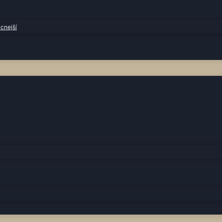
cnejší