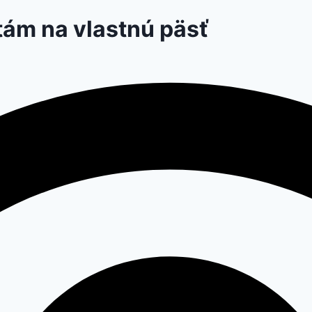
tám na vlastnú päsť