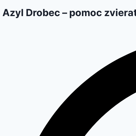
Azyl Drobec – pomoc zviera