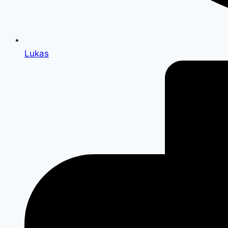
Lukas