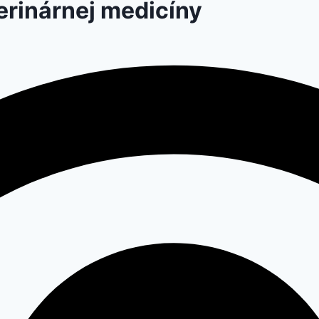
terinárnej medicíny