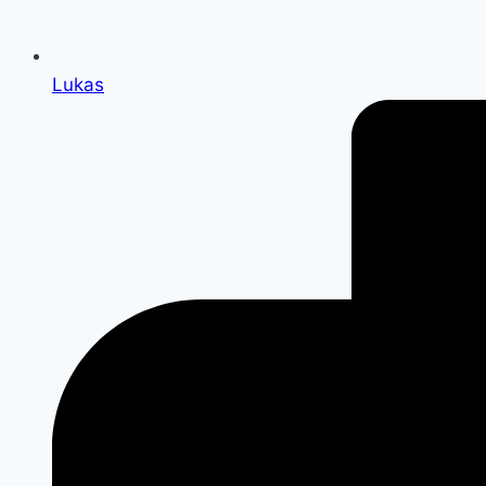
Lukas