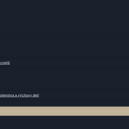
cnejší
otenstva a výchovy detí