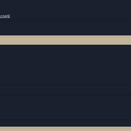
cnejší