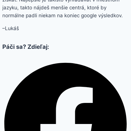
jazyku, takto nájdeš menšie centrá, ktoré by
normálne padli niekam na koniec google výsledkov.
–Lukáš
Páči sa? Zdieľaj: