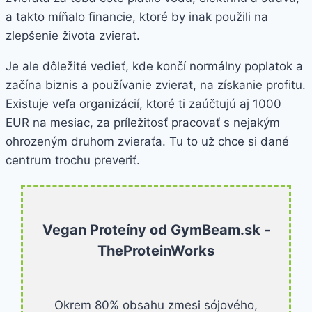
a takto míňalo financie, ktoré by inak použili na
zlepšenie života zvierat.
Je ale dôležité vedieť, kde končí normálny poplatok a
začína biznis a používanie zvierat, na získanie profitu.
Existuje veľa organizácií, ktoré ti zaúčtujú aj 1000
EUR na mesiac, za príležitosť pracovať s nejakým
ohrozeným druhom zvieraťa. Tu to už chce si dané
centrum trochu preveriť.
Vegan Proteíny od GymBeam.sk -
TheProteinWorks
Okrem 80% obsahu zmesi sójového,