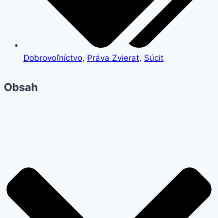
Dobrovoľníctvo
,
Práva Zvierat
,
Súcit
Obsah