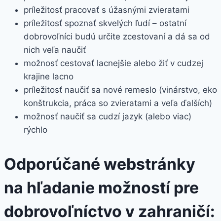
príležitosť pracovať s úžasnými zvieratami
príležitosť spoznať skvelých ľudí – ostatní
dobrovoľníci budú určite zcestovaní a dá sa od
nich veľa naučiť
možnosť cestovať lacnejšie alebo žiť v cudzej
krajine lacno
príležitosť naučiť sa nové remeslo (vinárstvo, eko
konštrukcia, práca so zvieratami a veľa ďalších)
možnosť naučiť sa cudzí jazyk (alebo viac)
rýchlo
Odporúčané webstránky
na hľadanie možností pre
dobrovoľníctvo v zahraničí: