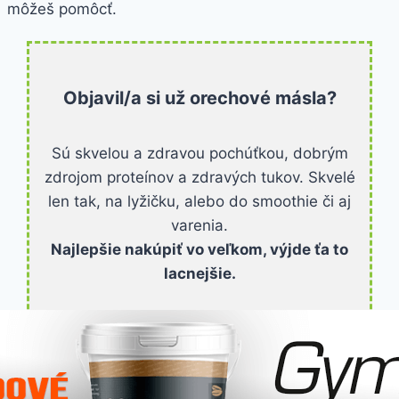
môžeš pomôcť.
Objavil/a si už orechové másla?
Sú skvelou a zdravou pochúťkou, dobrým
zdrojom proteínov a zdravých tukov. Skvelé
len tak, na lyžičku, alebo do smoothie či aj
varenia.
Najlepšie nakúpiť vo veľkom, výjde ťa to
lacnejšie.