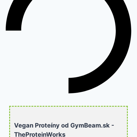
Vegan Proteíny od GymBeam.sk -
TheProteinWorks