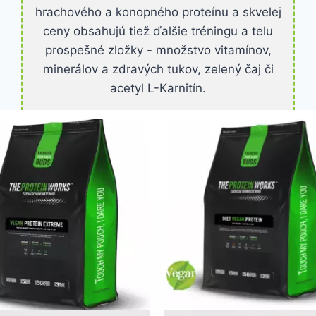
hrachového a konopného proteínu a skvelej
ceny obsahujú tiež ďalšie tréningu a telu
prospešné zložky - množstvo vitamínov,
minerálov a zdravých tukov, zelený čaj či
acetyl L-Karnitín.