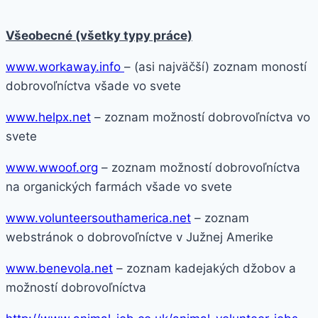
Všeobecné (všetky typy práce)
www.workaway.info
– (asi najväčší) zoznam moností
dobrovoľníctva všade vo svete
www.helpx.net
– zoznam možností dobrovoľníctva vo
svete
www.wwoof.org
– zoznam možností dobrovoľníctva
na organických farmách všade vo svete
www.volunteersouthamerica.net
– zoznam
webstránok o dobrovoľníctve v Južnej Amerike
www.benevola.net
– zoznam kadejakých džobov a
možností dobrovoľníctva