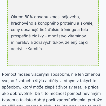
Okrem 80% obsahu zmesi sójového,
hrachového a konopného proteínu a skvelej
ceny obsahujú tiež ďalšie tréningu a telu
prospešné zložky - množstvo vitamínov,
minerálov a zdravých tukov, zelený čaj či
acetyl L-Karnitín.
Pomôcť môžeš viacerými spôsobmi, nie len zmenou
svojho životného štýlu a diéty. Jedným z takýchto
spôsobov, ktorý môže zlepšiť život zvierat, je práca
ako dobrovoľník. Dá ti to možnosť pomôcť nevinným
tvorom a takisto dobrý pocit zadosťučinenia, pretože