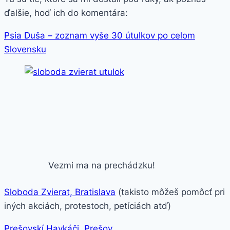
ďalšie, hoď ich do komentára:
Psia Duša – zoznam vyše 30 útulkov po celom
Slovensku
Vezmi ma na prechádzku!
Sloboda Zvierat, Bratislava
(takisto môžeš pomôcť pri
iných akciách, protestoch, petíciách atď)
Prešovskí Havkáči, Prešov