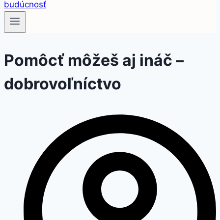
Pomôcť môžeš aj ináč –
dobrovoľníctvo