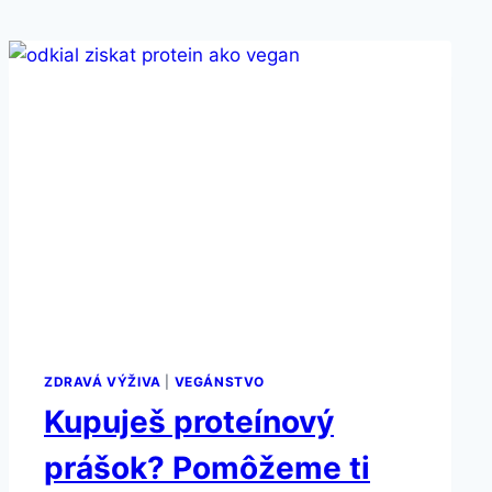
ZDRAVÁ VÝŽIVA
|
VEGÁNSTVO
Kupuješ proteínový
prášok? Pomôžeme ti