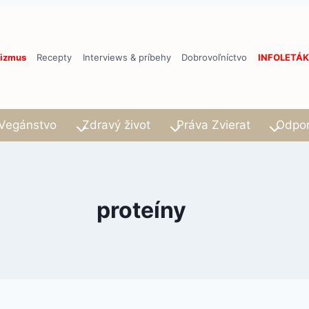
izmus
Recepty
Interviews & príbehy
Dobrovoľníctvo
INFOLETÁK
Vegánstvo
Zdravý život
Práva Zvierat
Odpo
proteíny