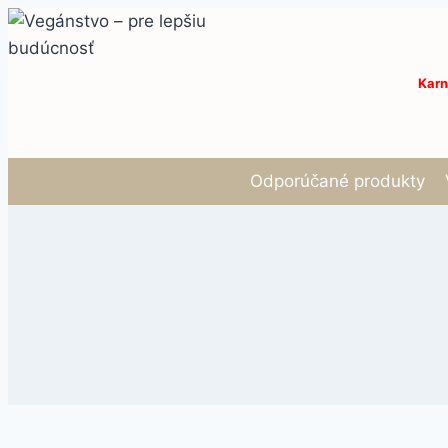
Skip
to
content
Karn
Odporúčané produkty