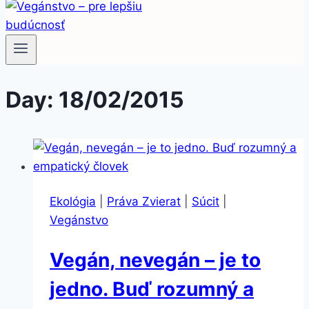
Day: 18/02/2015
Ekológia
|
Práva Zvierat
|
Súcit
|
Vegánstvo
Vegán, nevegán – je to
jedno. Buď rozumný a