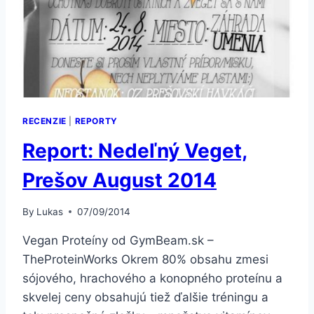
RECENZIE
|
REPORTY
Report: Nedeľný Veget,
Prešov August 2014
By
Lukas
07/09/2014
Vegan Proteíny od GymBeam.sk –
TheProteinWorks Okrem 80% obsahu zmesi
sójového, hrachového a konopného proteínu a
skvelej ceny obsahujú tiež ďalšie tréningu a